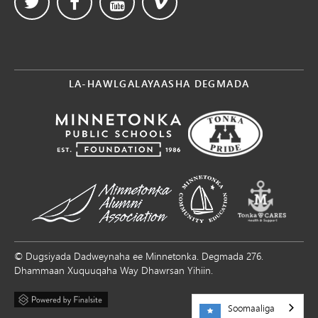
LA-HAWLGALAYAASHA DEGMADA
© Dugsiyada Dadweynaha ee Minnetonka. Degmada 276.
Dhammaan Xuquuqaha Way Dhawrsan Yihiin.
Soomaaliga