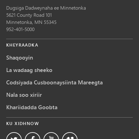
Dugsiga Dadweynaha ee Minnetonka
5621 County Road 101
Minnetonka,
MN
55345
952-401-5000
KHEYRAADKA
Shaqooyin
La wadaag sheeko
Codsiyada Cusboonaysiinta Mareegta
Nala soo xiriir
Khariidadda Goobta
KU XIDHNOW