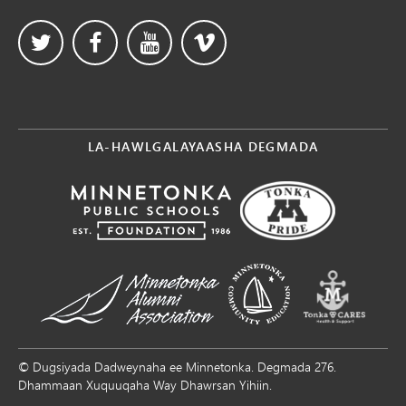
LA-HAWLGALAYAASHA DEGMADA
© Dugsiyada Dadweynaha ee Minnetonka. Degmada 276.
Dhammaan Xuquuqaha Way Dhawrsan Yihiin.