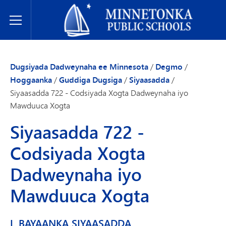
Dugsiyada Dadweynaha ee Minnetonka
Toggle Menu
Dugsiyada Dadweynaha ee Minnesota
/
Degmo
/
Hoggaanka
/
Guddiga Dugsiga
/
Siyaasadda
/
Siyaasadda 722 - Codsiyada Xogta Dadweynaha iyo
Mawduuca Xogta
Siyaasadda 722 -
Codsiyada Xogta
Dadweynaha iyo
Mawduuca Xogta
I. BAYAANKA SIYAASADDA