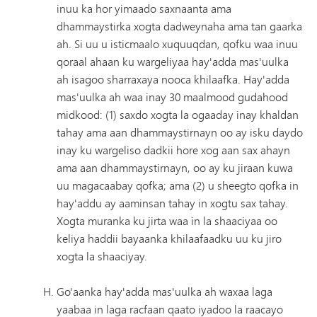
inuu ka hor yimaado saxnaanta ama
dhammaystirka xogta dadweynaha ama tan gaarka
ah. Si uu u isticmaalo xuquuqdan, qofku waa inuu
qoraal ahaan ku wargeliyaa hay'adda mas'uulka
ah isagoo sharraxaya nooca khilaafka. Hay'adda
mas'uulka ah waa inay 30 maalmood gudahood
midkood: (1) saxdo xogta la ogaaday inay khaldan
tahay ama aan dhammaystirnayn oo ay isku daydo
inay ku wargeliso dadkii hore xog aan sax ahayn
ama aan dhammaystirnayn, oo ay ku jiraan kuwa
uu magacaabay qofka; ama (2) u sheegto qofka in
hay'addu ay aaminsan tahay in xogtu sax tahay.
Xogta muranka ku jirta waa in la shaaciyaa oo
keliya haddii bayaanka khilaafaadku uu ku jiro
xogta la shaaciyay.
Go'aanka hay'adda mas'uulka ah waxaa laga
yaabaa in laga racfaan qaato iyadoo la raacayo