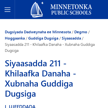
Dugsiyada Dadweynaha ee Minnetonka
Toggle Menu
Dugsiyada Dadweynaha ee Minnesota
/
Degmo
/
Hoggaanka
/
Guddiga Dugsiga
/
Siyaasadda
/
Siyaasadda 211 - Khilaafka Danaha - Xubnaha Guddiga
Dugsiga
Siyaasadda 211 -
Khilaafka Danaha -
Xubnaha Guddiga
Dugsiga
I. UJEEDDADA