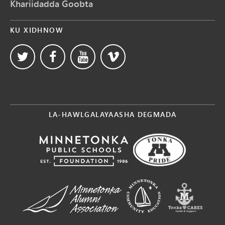
Khariidadda Goobta
KU XIDHNOW
LA-HAWLGALAYAASHA DEGMADA