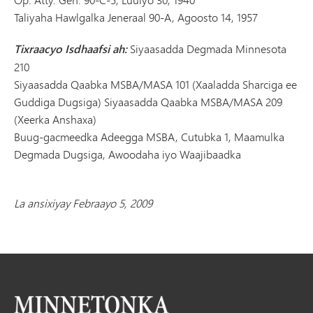
Taliyaha Hawlgalka Jeneraal 90-A, Agoosto 14, 1957
Tixraacyo Isdhaafsi ah:
Siyaasadda Degmada Minnesota
210
Siyaasadda Qaabka MSBA/MASA 101 (Xaaladda Sharciga ee
Guddiga Dugsiga) Siyaasadda Qaabka MSBA/MASA 209
(Xeerka Anshaxa)
Buug-gacmeedka Adeegga MSBA, Cutubka 1, Maamulka
Degmada Dugsiga, Awoodaha iyo Waajibaadka
La ansixiyay Febraayo 5, 2009