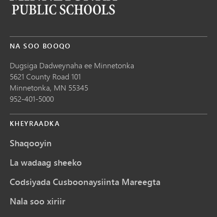
NA SOO BOOQO
Dugsiga Dadweynaha ee Minnetonka
5621 County Road 101
Minnetonka,
MN
55345
952-401-5000
KHEYRAADKA
Shaqooyin
La wadaag sheeko
Codsiyada Cusboonaysiinta Mareegta
Nala soo xiriir