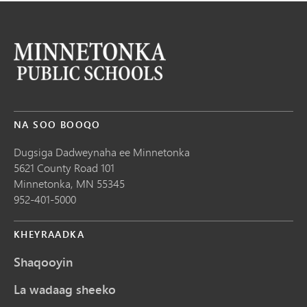
NA SOO BOOQO
Dugsiga Dadweynaha ee Minnetonka
5621 County Road 101
Minnetonka,
MN
55345
952-401-5000
KHEYRAADKA
Shaqooyin
La wadaag sheeko