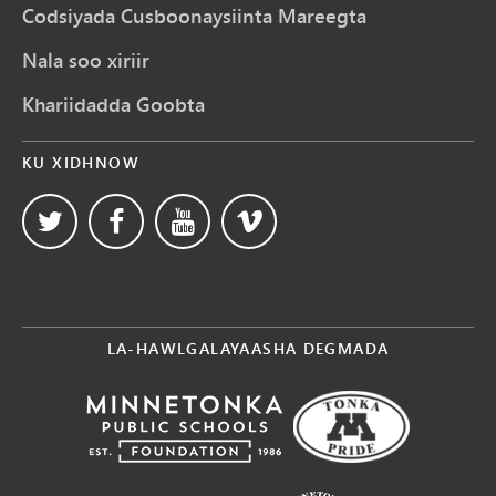
Codsiyada Cusboonaysiinta Mareegta
Nala soo xiriir
Khariidadda Goobta
KU XIDHNOW
LA-HAWLGALAYAASHA DEGMADA