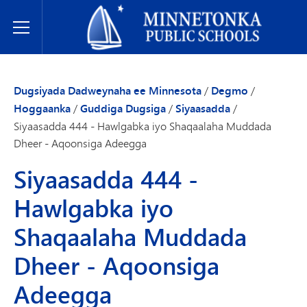
Dugsiyada Dadweynaha ee Minnetonka
Toggle Menu
Dugsiyada Dadweynaha ee Minnesota
/
Degmo
/
Hoggaanka
/
Guddiga Dugsiga
/
Siyaasadda
/
Siyaasadda 444 - Hawlgabka iyo Shaqaalaha Muddada
Dheer - Aqoonsiga Adeegga
Siyaasadda 444 -
Hawlgabka iyo
Shaqaalaha Muddada
Dheer - Aqoonsiga
Adeegga