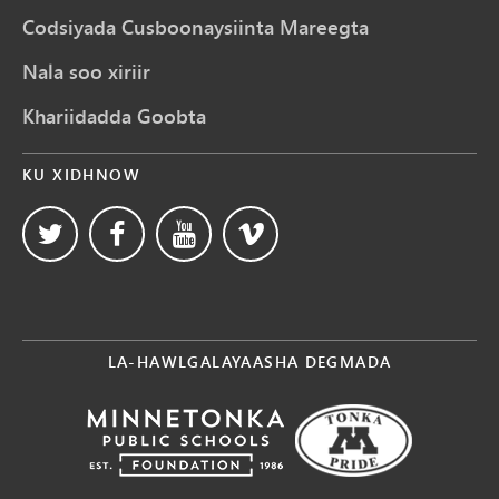
Codsiyada Cusboonaysiinta Mareegta
Nala soo xiriir
Khariidadda Goobta
KU XIDHNOW
LA-HAWLGALAYAASHA DEGMADA