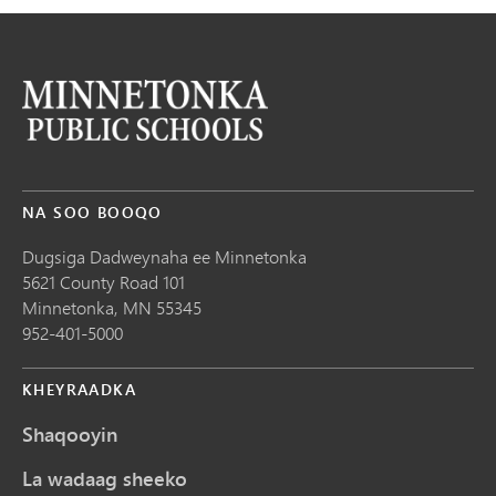
NA SOO BOOQO
Dugsiga Dadweynaha ee Minnetonka
5621 County Road 101
Minnetonka,
MN
55345
952-401-5000
KHEYRAADKA
Shaqooyin
La wadaag sheeko