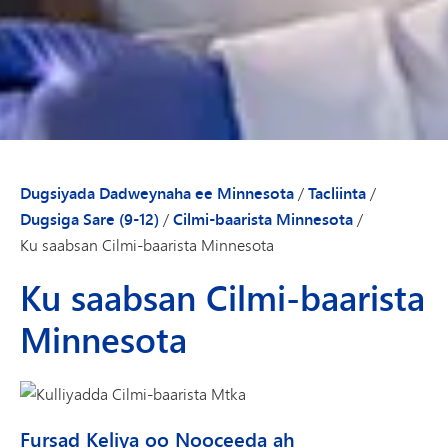
Dugsiyada Dadweynaha ee Minnesota
/
Tacliinta
/
Dugsiga Sare (9-12)
/
Cilmi-baarista Minnesota
/
Ku saabsan Cilmi-baarista Minnesota
Ku saabsan Cilmi-baarista
Minnesota
Fursad Keliya oo Nooceeda ah