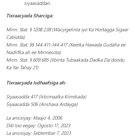
siyaasaddan.
Tixraacyada Sharciga:
Minn. Stat. § 120B.238 (Wacyigelinta iyo Ka Hortagga Sigaar
Cabidda)
Minn. Stat. §§ 144.411-144.417 (Xeerka Hawada Gudaha ee
Nadiifka ah ee Minnesota)
Minn. Stat. § 609.685 (Iibinta Tubaakada Dadka Da'doodu
Ka Yar Tahay 21)
Tixraacyada Isdhaafsiga ah:
Siyaasadda 417 (Isticmaalka Kiimikada)
Siyaasadda 506 (Anshaxa Ardayga)
La ansixiyay: Maajo 4, 2006
Dib loo eegay: Ogosto 17, 2023
La ansixiyay: Sebtembar 7, 2023