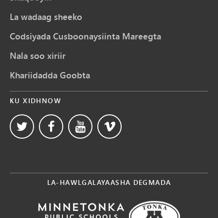
La wadaag sheeko
Codsiyada Cusboonaysiinta Mareegta
Nala soo xiriir
Khariidadda Goobta
KU XIDHNOW
LA-HAWLGALAYAASHA DEGMADA