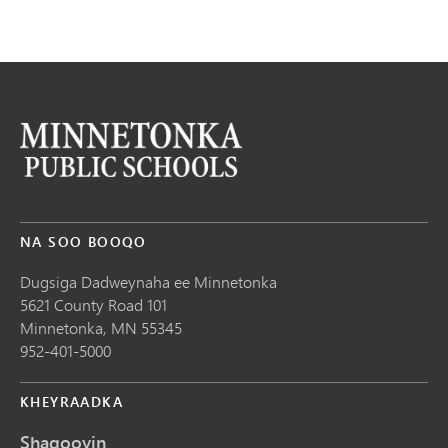
NA SOO BOOQO
Dugsiga Dadweynaha ee Minnetonka
5621 County Road 101
Minnetonka,
MN
55345
952-401-5000
KHEYRAADKA
Shaqooyin