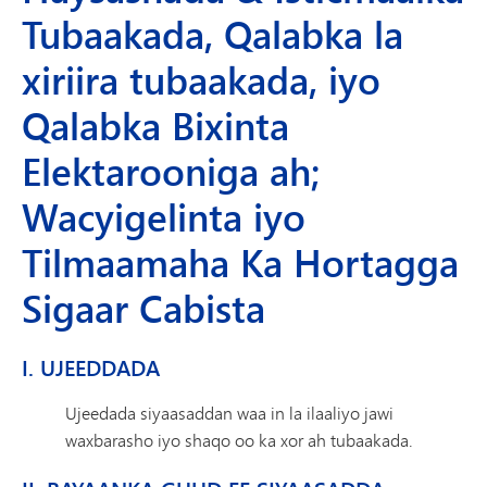
Tubaakada, Qalabka la
xiriira tubaakada, iyo
Qalabka Bixinta
Elektarooniga ah;
Wacyigelinta iyo
Tilmaamaha Ka Hortagga
Sigaar Cabista
I. UJEEDDADA
Ujeedada siyaasaddan waa in la ilaaliyo jawi
waxbarasho iyo shaqo oo ka xor ah tubaakada.